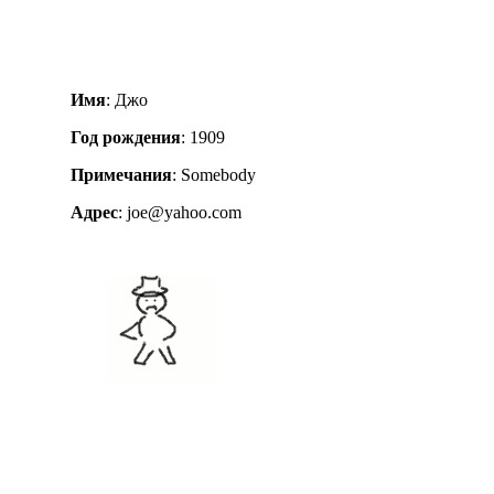
Имя
: Джо
Год рождения
: 1909
Примечания
: Somebody
Адрес
: joe@yahoo.com