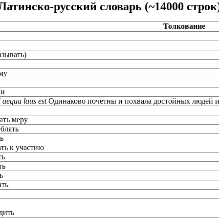
Латинско-русский словарь (~14000 строк
Толкование
азывать)
му
ки
 aequa laus est
Одинаково почетны и похвала достойных людей 
ать меру
блять
ь
ть к участию
ть
ть
ь
ать
дить