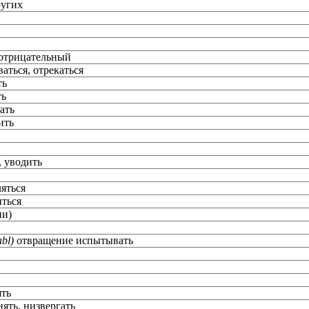
ругих
отрицательный
аться, отрекаться
ть
ть
ать
ить
, уводить
яться
иться
ни)
abl)
отвращение испытывать
ть
ять, низвергать