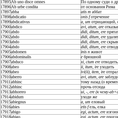
17895
Ab uno disce omnes
По одному суди о д
17896
Ab urbe condita
от основания Рима
17897
abba
atis m
аббат
17898
abdicatio
onis f
отречение
17899
abdicativus
a, um
отрицающий, 
17900
abdico
avi, atum, are
отказыв
17901
abdo
didi, ditum, ere
прята
17902
abdo
didi, ditum, ere
удаля
17903
abdo
didi, ditum, ere
скрыв
17904
abdo
didi, ditum, ere
отвод
17905
abdomen
inis n
живот
17906
abdominalis
e
брюшной
17907
abduco
xi, ctum ere
отводить
17908
abeo
ii, itum, ire
уходить
17909
abeo
ivi(ii), item, ire
отпрал
17910
aberro
avi, atum, are
заблуд
17911
abhinc
тому назад (о време
17912
abhinc
прочь отсюда
17913
abhorreo
ui, -, ere (к чему-ab+
17914
abidum
уходи же
17915
abiegnus
a, um
еловый
17916
abies
etis f
ель, елка
17917
abigo
egi, actum, ere
изгоня
17918
abigo
egi, actum, ere
прогон