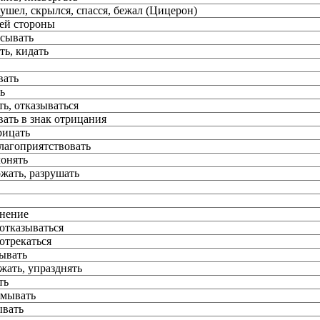
ушел, скрылся, спасся, бежал (Цицерон)
ней стороны
сывать
ть, кидать
вать
ь
ь, отказываться
ать в знак отрицания
рицать
лагоприятствовать
онять
жать, разрушать
днение
отказываться
отрекаться
ывать
ать, упразднять
ть
мывать
вать