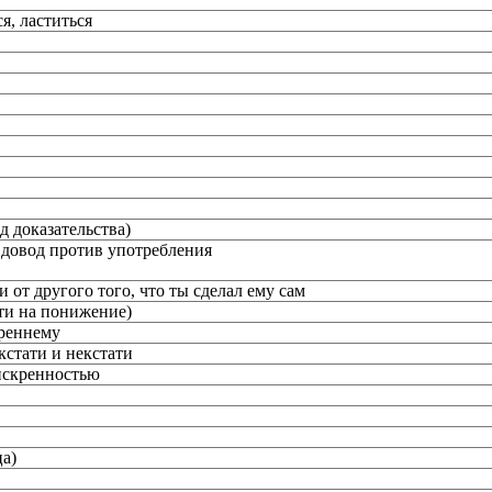
я, ластиться
д доказательства)
 довод против употребления
 от другого того, что ты сделал ему сам
йти на понижение)
треннему
, кстати и некстати
искренностью
ца)