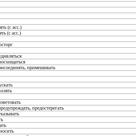
ть (c acc.)
ть (c acc.)
осторг
дивляться
восхищаться
исоединять, примешивать
ускать
олять
оветовать
редупреждать, предостерегать
казывать
ть
ать
носить