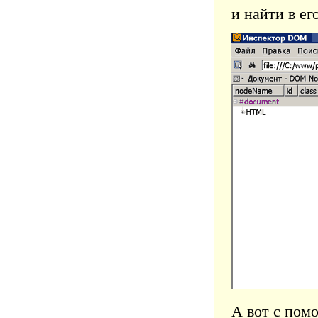
и найти в ег
А вот с пом