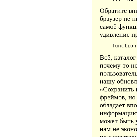
Обратите вни
браузер не 
самоё функци
удивление п
function
Всё, каталог
почему-то не
пользовател
нашу обновл
«Сохранить к
фреймов, но
обладает впо
информацию,
может быть 
нам не эконо
пользователь