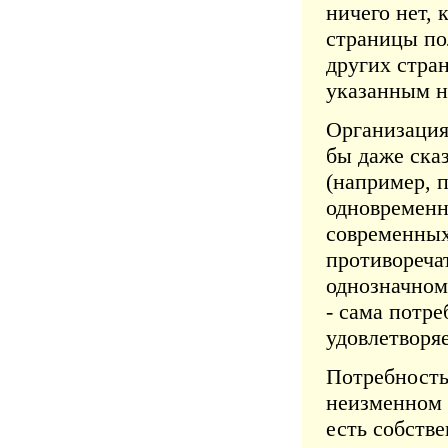
ничего нет,
страницы по
других стра
указанным н
Организация
бы даже сказ
(например, 
одновременн
современных
противореча
однозначном
- сама потре
удовлетворя
Потребность 
неизменном 
есть собств