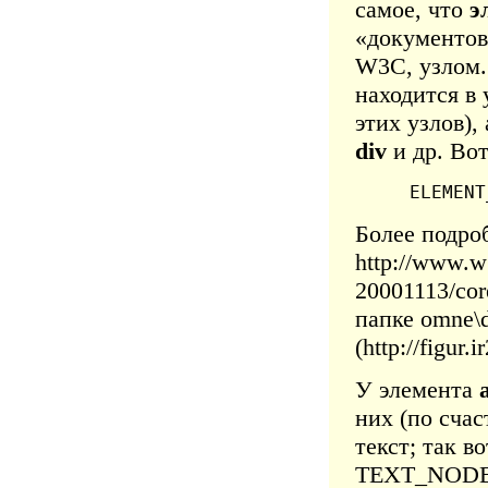
самое, что
э
«документов
W3C, узлом.
находится в
этих узлов),
div
и др. Вот
 ELEMENT
Более подро
http://www.
20001113/cor
папке omne\
(http://figur
У элемента
них (по счас
текст; так в
TEXT_NODE) 