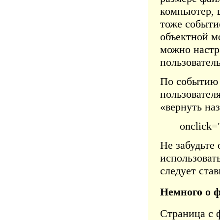
компьютер, 
тоже событие
объектной м
можно настр
пользователь
По событию 
пользователя
«вернуть наз
onclick="
Не забудьте
использовать
следует став
Немного о 
Страница с 