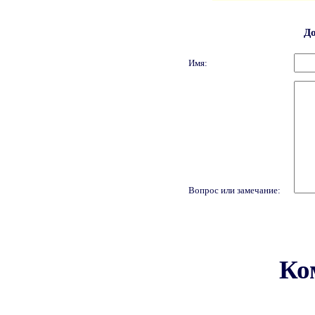
До
Имя:
Вопрос или замечание:
Ко