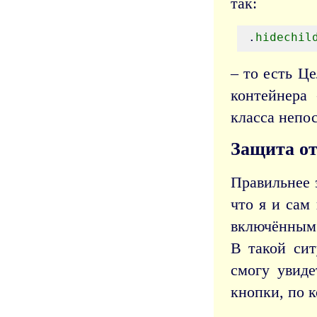
так:
.
hidechil
– то есть Ц
контейнера 
класса непос
Защита от
Правильнее 
что я и сам
включённым 
В такой сит
смогу увиде
кнопки, по 